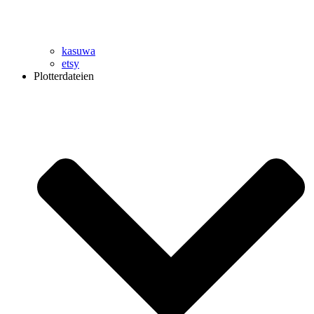
kasuwa
etsy
Plotterdateien