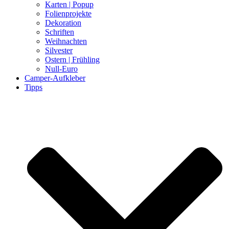
Karten | Popup
Folienprojekte
Dekoration
Schriften
Weihnachten
Silvester
Ostern | Frühling
Null-Euro
Camper-Aufkleber
Tipps