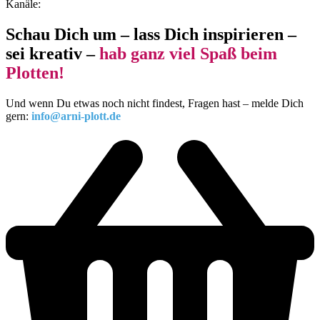
Kanäle:
Schau Dich um – lass Dich inspirieren –
sei kreativ –
hab ganz viel Spaß beim
Plotten!
Und wenn Du etwas noch nicht findest, Fragen hast – melde Dich
gern:
info@arni-plott.de