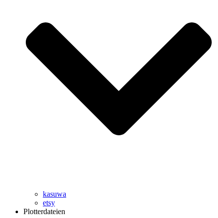
kasuwa
etsy
Plotterdateien