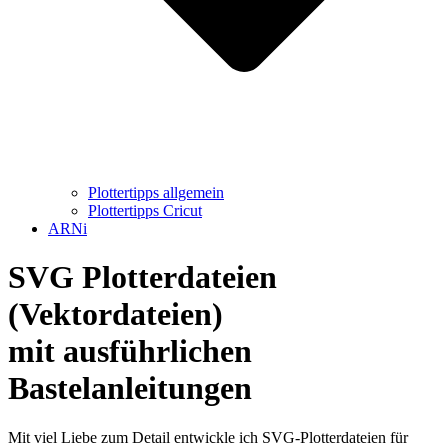
Plottertipps allgemein
Plottertipps Cricut
ARNi
SVG Plotterdateien
(Vektordateien)
mit ausführlichen
Bastelanleitungen
Mit viel Liebe zum Detail entwickle ich SVG-Plotterdateien für