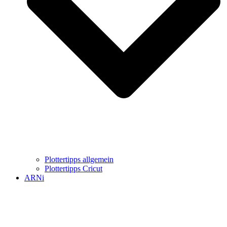
Plottertipps allgemein
Plottertipps Cricut
ARNi