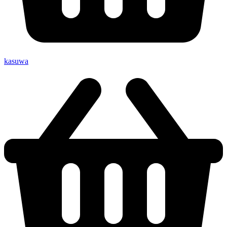
kasuwa